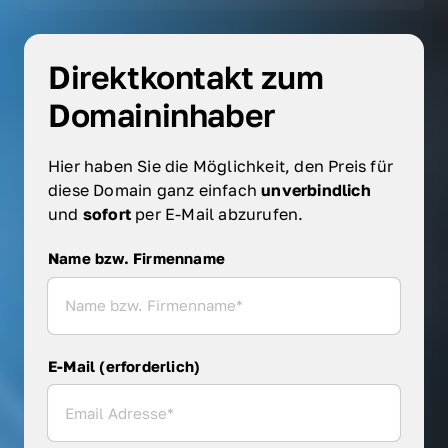
Direktkontakt zum 
Domaininhaber
Hier haben Sie die Möglichkeit, den Preis für 
diese Domain ganz einfach 
unverbindlich 
und 
sofort 
per E-Mail abzurufen.
Name bzw. Firmenname
Name bzw. Firmenname
E-Mail (erforderlich)