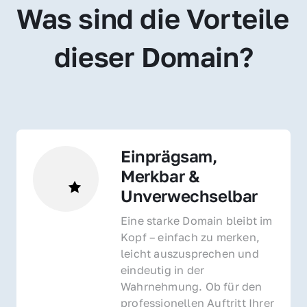
Was sind die Vorteile 
dieser Domain?
Einprägsam, 
Merkbar & 
Unverwechselbar
Eine starke Domain bleibt im 
Kopf – einfach zu merken, 
leicht auszusprechen und 
eindeutig in der 
Wahrnehmung. Ob für den 
professionellen Auftritt Ihrer 